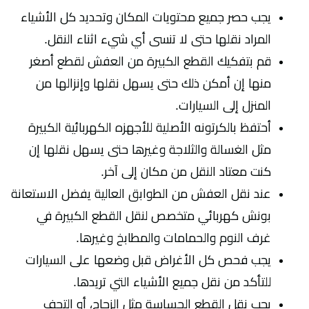
يجب حصر جميع محتويات المكان وتحديد كل الأشياء
المراد نقلها حتى لا تنسى أي شيء اثناء النقل.
قم بتفكيك القطع الكبيرة من العفش لقطع أصغر
منها إن أمكن ذلك حتى يسهل نقلها وإنزالها من
المنزل إلى السيارات.
أحتفظ بالكرتونه الأصلية للأجهزه الكهربائية الكبيرة
مثل الغسالة والثلاجة وغيرها حتى يسهل نقلها إن
كنت معتاد النقل من مكان إلى آخر.
عند نقل العفش من الطوابق العالية يفضل الاستعانة
بونش كهربائي متخصص لنقل القطع الكبيرة في
غرف النوم والحمامات والمطابخ وغيرها.
يجب فحص كل الأغراض قبل وضعها على السيارات
للتأكد من نقل جميع الأشياء التي تريدها.
يجب نقل القطع الحساسة مثل الزجاج، أو التحف