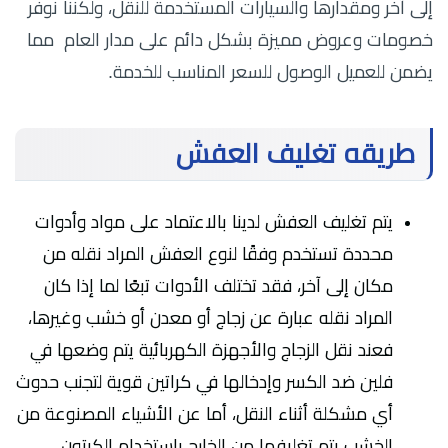
إلى آخر ومقدارها والسيارات المستخدمة للنقل، ولكننا نوفر
خصومات وعروض مميزة بشكل دائم على مدار العام مما
يضمن للعميل الوصول للسعر المناسب للخدمة.
طريقه تغليف العفش
يتم تغليف العفش لدينا بالاعتماد على مواد وأدوات
محددة تستخدم وفقًا لنوع العفش المراد نقله من
مكان إلى آخر، فقد تختلف الأدوات تبعًا لما إذا كان
المراد نقله عبارة عن زجاج أو معدن أو خشب وغيرها،
فعند نقل الزجاج والأجهزة الكهربائية يتم وضعها في
فلين ضد الكسر وإدخالها في كراتين قوية لتجنب حدوث
أي مشكلة أثناء النقل، أما عن الأشياء المصنوعة من
الخشب يتم تغليفها من الخارج باستخدام الكرتون