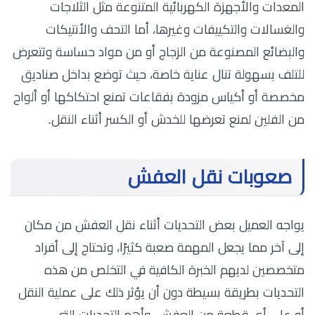
المعدات والأجهزة الكهربائية المتنوعة مثل الثلاجات
والغسالات والتكييفات وغيرها، أما التحف والأنتيكات
والبضائع المصنوعة من الزجاج أو من مواد حساسة وتتعرض
للتلف بسهولة تنال عناية خاصة، حيث توضع بداخل صناديق
مخصصة أو أكياس مزودة بفقاعات تمنع احتكاكها أو ألواح
من الفلين لمنع تعرضها للخدش أو الكسر أثناء النقل.
صعوبات نقل العفش
يواجه العميل بعض التحديات أثناء نقل العفش من مكان
إلى آخر مما يجعل المهمة صعبة كثيرًا، وتحتاج إلى أفراد
متخصصين لديهم الخبرة الكافية في التخلص من هذه
التحديات بطريقة بسيطة دون أن يؤثر ذلك على عملية النقل