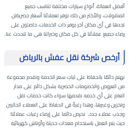
أفضل العمالة، أنواع سيارات مختلفة لتناسب جميع
المنقولات، والأكثر من ذلك نوفر لعملائنا أسعار حصريةلن
تجدها في أي مكان آخر يوفر ذات الخدمات، حاصلون على
رضاء جميع عملائنا في كل مكان وخبراتنا هي ما تتحدث عنا.
أرخص شركة نقل عفش بالرياض
نهتم دائمًا بالحفاظ على ثبات سعر الخدمة ونقدم مجموعة
من العروض والخصومات الحصرية بشكل دائم على مدار
العام على أي خدمه نقدمها سواء كانت خدمات نقل
وتخزين وغيرها، وهذا رغبةً في الحفاظ على العملاء الحاليين
وجذب عملاء جدد، نحرص دائما على إرضاء رغبات عملائنا؛
حيث يتم العمل باستخدام معدات حديثة وأوناش كهربائيه