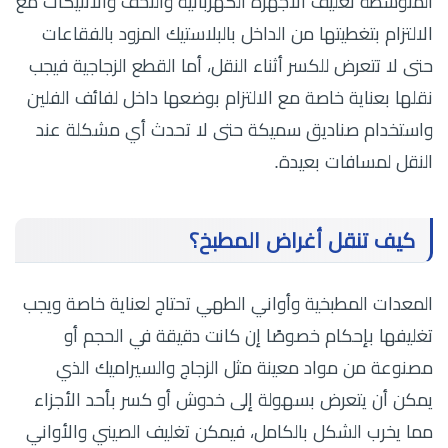
المتوسطة تغليف الأجهزه الكهربائية والتحف والأنتيكات مع
الالتزام بتغطيتها من الداخل بالبلاستيك المزود بالفقاعات
حتى لا تتعرض للكسر أثناء النقل، أما القطع الزجاجية فيجب
نقلها بعناية خاصة مع الالتزام بوضعها داخل لفائف الفلين
واستخدام صناديق سميكة حتى لا تحدث أي مشكلة عند
النقل لمسافات بعيدة.
كيف تنقل أغراض المطبخ؟
المعدات المطبخية وأواني الطهي تحتاج لعناية خاصة ويجب
تغليفها بإحكام خصوصًا إن كانت دقيقة في الحجم أو
مصنوعة من مواد معينة مثل الزجاج والسيراميك الذي
يمكن أن يتعرض بسهولة إلى خدوش أو كسر بأحد الأجزاء
مما يخرب الشكل بالكامل، فيمكن تغليف الصيني والأواني