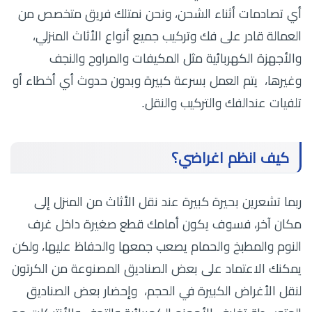
أي تصادمات أثناء الشحن، ونحن نمتلك فريق متخصص من
العمالة قادر على فك وتركيب جميع أنواع الأثاث المنزلي،
والأجهزة الكهربائية مثل المكيفات والمراوح والنجف
وغيرها، يتم العمل بسرعة كبيرة وبدون حدوث أي أخطاء أو
تلفيات عندالفك والتركيب والنقل.
كيف انظم اغراضي؟
ربما تشعرين بحيرة كبيرة عند نقل الأثاث من المنزل إلى
مكان آخر، فسوف يكون أمامك قطع صغيرة داخل غرف
النوم والمطبخ والحمام يصعب جمعها والحفاظ عليها، ولكن
يمكنك الاعتماد على بعض الصناديق المصنوعة من الكرتون
لنقل الأغراض الكبيرة في الحجم، وإحضار بعض الصناديق