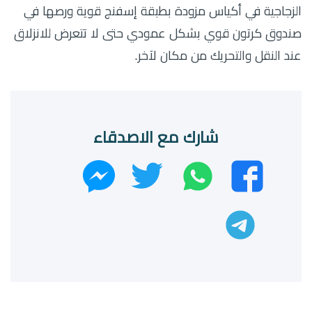
الزجاجية في أكياس مزودة بطبقة إسفنج قوية ورصها في
صندوق كرتون قوي بشكل عمودي حتى لا تتعرض للانزلاق
عند النقل والتحريك من مكان لآخر.
شارك مع الاصدقاء
واتساب
تويتر
فيسبوك
ماسنجر
تليجرام